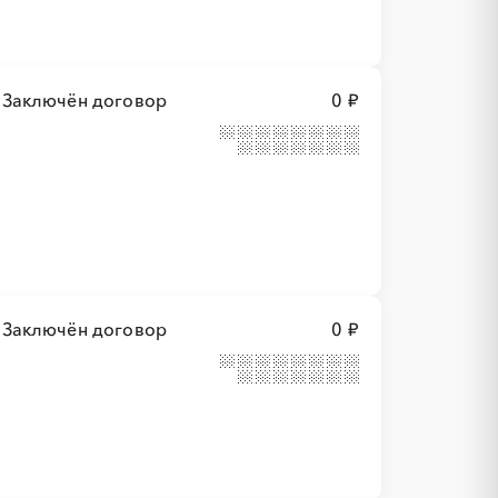
Заключён договор
0 ₽
Заключён договор
0 ₽