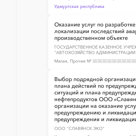
Удмуртская республика
Оказание услуг по разработк
локализации последствий ава
производственном объекте
ГОСУДАРСТВЕННОЕ КАЗЕННОЕ УЧР
"АВТОХОЗЯЙСТВО АДМИНИСТРАЦИИ
Малая, Прочее
№
Выбор подрядной организации
плана действий по предупре
ситуаций и плана предупрежд
нефтепродуктов ООО «Славян
организации на оказание услу
предупреждению и ликвидаци
предупреждения и ликвидации
ООО "СЛАВЯНСК ЭКО"