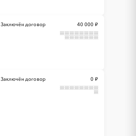
Заключён договор
40 000 ₽
Заключён договор
0 ₽