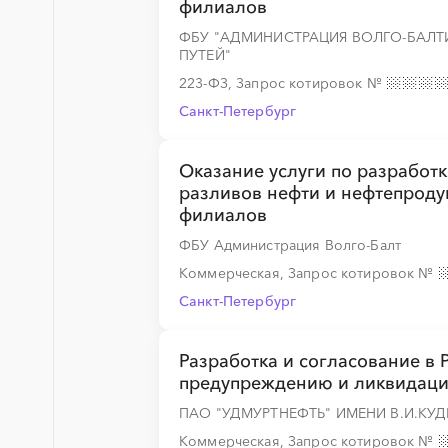
филиалов
ФБУ "АДМИНИСТРАЦИЯ ВОЛГО-БАЛТ
ПУТЕЙ"
223-ФЗ, Запрос котировок
№
Санкт-Петербург
░
░
░
░
░
░
░
░
░
░
░
░
░
Оказание услуги по разработ
разливов нефти и нефтепроду
филиалов
ФБУ Администрация Волго-Балт
Коммерческая, Запрос котировок
№
Санкт-Петербург
Разработка и согласование в
предупреждению и ликвидаци
ПАО "УДМУРТНЕФТЬ" ИМЕНИ В.И.КУ
Коммерческая, Запрос котировок
№