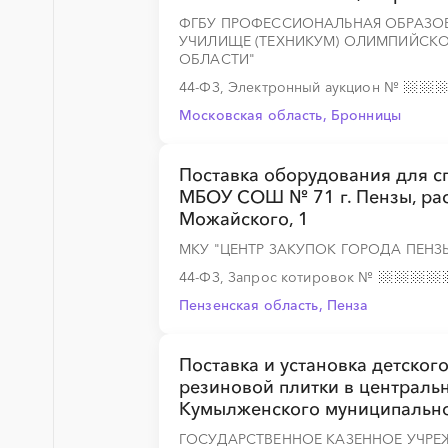
ФГБУ ПРОФЕССИОНАЛЬНАЯ ОБРАЗОВ
УЧИЛИЩЕ (ТЕХНИКУМ) ОЛИМПИЙСКО
ОБЛАСТИ"
44-ФЗ, Электронный аукцион
№
Московская область, Бронницы
Поставка оборудования для с
МБОУ СОШ № 71 г. Пензы, расп
Можайского, 1
МКУ "ЦЕНТР ЗАКУПОК ГОРОДА ПЕНЗ
44-ФЗ, Запрос котировок
№
Пензенская область, Пенза
Поставка и установка детског
резиновой плитки в централь
Кумылженского муниципально
ГОСУДАРСТВЕННОЕ КАЗЕННОЕ УЧРЕ