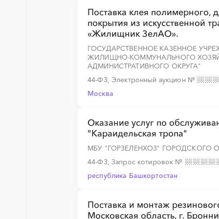
Поставка клея полимерного, д
покрытия из искусственной тр
«Жилищник ЗелАО».
ГОСУДАРСТВЕННОЕ КАЗЕННОЕ УЧРЕ
ЖИЛИЩНО-КОММУНАЛЬНОГО ХОЗЯЙС
АДМИНИСТРАТИВНОГО ОКРУГА"
44-ФЗ, Электронный аукцион
№
Москва
Оказание услуг по обслужив
"Караидельская тропа"
МБУ "ГОРЗЕЛЕНХОЗ" ГОРОДСКОГО 
44-ФЗ, Запрос котировок
№
республика Башкортостан
Поставка и монтаж резинового
Московская область, г. Бронн