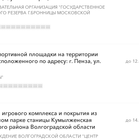
АТЕЛЬНАЯ ОРГАНИЗАЦИЯ "ГОСУДАРСТВЕННОЕ
ГО РЕЗЕРВА Г.БРОННИЦЫ МОСКОВСКОЙ
портивной площадки на территории
оложенного по адресу: г. Пенза, ул.
до 12
Ы"
о игрового комплекса и покрытия из
ном парке станицы Кумылженская
до 14
го района Волгоградской области
ЖДЕНИЕ ВОЛГОГРАДСКОЙ ОБЛАСТИ "ЦЕНТР