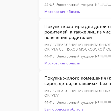
44-ФЗ, Электронный аукцион
№
░
░
░
░
░
░
░
░
░
░
░
░
░
Московская область
Покупка квартиры для детей-с
родителей, а также лиц из чис
попечения родителей
МКУ "УПРАВЛЕНИЕ МУНИЦИПАЛЬНО
ОКРУГА СЕРПУХОВ МОСКОВСКОЙ О
44-ФЗ, Электронный аукцион
№
Московская область
Покупка жилого помещения (к
сирот, детей, оставшихся без 
МКУ "УПРАВЛЕНИЕ МУНИЦИПАЛЬНЫ
ОКРУГА"
44-ФЗ, Электронный аукцион
№
Белгородская область