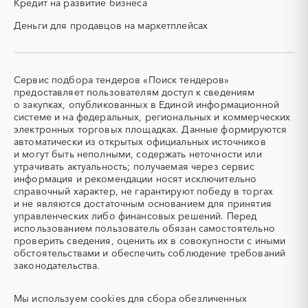
Красноярский край
Крым
Кредит на развитие бизнеса
СВО
СКС (структурированные
Курганская область
Курская область
Деньги для продавцов на маркетплейсах
кабельные системы)
Ленинградская область
Липецкая область
СКУД
СОЖ (смазочно-
Магаданская область
Марий Эл
охлаждающие жидкости)
Мордовия
Москва
ТЭН
УДС (установки
Сервис подбора тендеров «Поиск тендеров»
(Теплоэлектронагреватель)
депарафинизации скважин)
Московская область
Мурманская область
предоставляет пользователям доступ к сведениям
о закупках, опубликованных в Единой информационной
УКПГ
ЯТЭК
Ненецкий AО
Нижегородская область
системе и на федеральных, региональных и коммерческих
Аварийные работы
Авиаперевозка
Новгородская область
Новосибирская область
электронных торговых площадках. Данные формируются
автоматически из открытых официальных источников
Авиационные работы
Авиационные работы
Омская область
Оренбургская область
и могут быть неполными, содержать неточности или
вертолетами
Орловская область
Пензенская область
утрачивать актуальность; получаемая через сервис
Автобус
Автовозы
информация и рекомендации носят исключительно
Пермский край
Приморский край
Автогрейдер
Автозапчасти
справочный характер, не гарантируют победу в торгах
Псковская область
Ростовская область
и не являются достаточным основанием для принятия
Автоматизация
Автомобили
Рязанская область
Самарская область
управленческих либо финансовых решений. Перед
Автомобильные весы
Авторский надзор
использованием пользователь обязан самостоятельно
Санкт-Петербург
Саратовская область
проверить сведения, оценить их в совокупности с иными
Автотранспорт
Автоцистерны пожарные
Сахалинская область
Свердловская область
обстоятельствами и обеспечить соблюдение требований
Адсорбенты
Азот
законодательства.
Севастополь
Северная Осетия - Алания
Азотные компрессоры
Азотные станции
Смоленская область
Ставропольский край
Акварель
Аквариумы
Мы используем
cookies
для сбора обезличенных
Тамбовская область
Татарстан