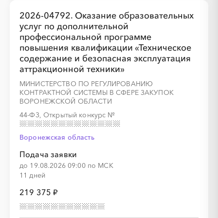
░
░
░
░
░
░
░
░
░
░
░
░
░
░
░
2026-04792. Оказание образовательных
услуг по дополнительной
профессиональной программе
повышения квалификации «Техническое
содержание и безопасная эксплуатация
аттракционной техники»
МИНИСТЕРСТВО ПО РЕГУЛИРОВАНИЮ
КОНТРАКТНОЙ СИСТЕМЫ В СФЕРЕ ЗАКУПОК
ВОРОНЕЖСКОЙ ОБЛАСТИ
44-ФЗ, Открытый конкурс
№
Воронежская область
Подача заявки
до 19.08.2026 09:00 по МСК
11 дней
219 375 ₽