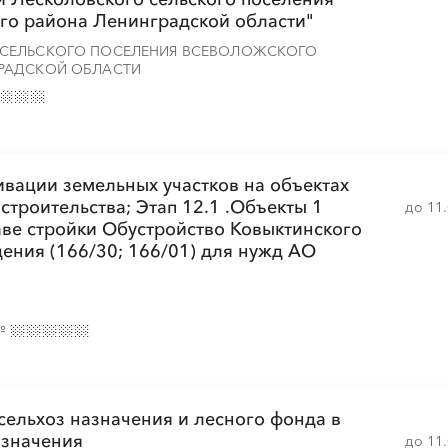
го района Ленинградской области"
 СЕЛЬСКОГО ПОСЕЛЕНИЯ ВСЕВОЛОЖСКОГО
РАДСКОЙ ОБЛАСТИ
ивации земельных участков на объектах
строительства; Этап 12.1 .Объекты 1
до 11
аве стройки Обустройство Ковыктинского
ения (166/30; 166/01) для нужд АО
№
сельхоз назначения и лесного фонда в
азначения
до 11