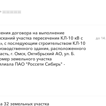
№
чения договора на выполнение
сканий участка пересечения КЛ-10 кВ с
до 14
, с последующим строительством КЛ-10
изводственного здания, расположенного
сть, г. Омск, Октябрьский АО, ул. Б.
омер земельного участка
илиала ПАО "Россети Сибирь" -
а 32 земельных участка