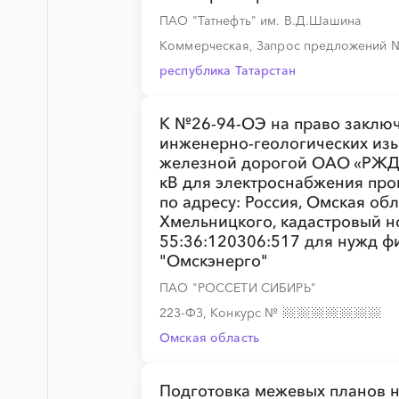
ПАО "Татнефть" им. В.Д.Шашина
Коммерческая, Запрос предложений
республика Татарстан
К №26-94-ОЭ на право заклю
инженерно-геологических изы
железной дорогой ОАО «РЖД»
кВ для электроснабжения про
по адресу: Россия, Омская обла
Хмельницкого, кадастровый н
55:36:120306:517 для нужд ф
"Омскэнерго"
ПАО "РОССЕТИ СИБИРЬ"
223-ФЗ, Конкурс
№
Омская область
Подготовка межевых планов н