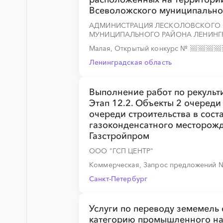
Всеволожского муниципально
АДМИНИСТРАЦИЯ ЛЕСКОЛОВСКОГО
░
░
░
░
░
░
░
МУНИЦИПАЛЬНОГО РАЙОНА ЛЕНИНГ
Малая, Открытый конкурс
№
Ленинградская область
Выполнение работ по рекульт
Этап 12.2. Объекты 2 очереди 
очереди строительства в сост
газоконденсатного месторожд
Газстройпром
ООО "ГСП ЦЕНТР"
Коммерческая, Запрос предложений
Санкт-Петербург
Услуги по переводу земемель 
категорию промышленного н