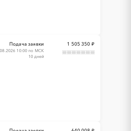
Подача заявки
1 505 350 ₽
.08.2026 10:00 по МСК
10 дней
Подача заявки
640 008 ₽