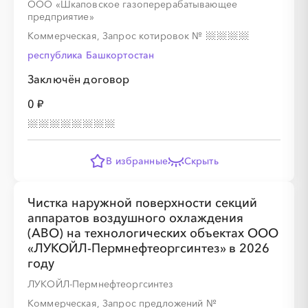
ООО «Шкаповское газоперерабатывающее
предприятие»
Коммерческая, Запрос котировок
№
республика Башкортостан
Заключён договор
0 ₽
В избранные
Скрыть
Чистка наружной поверхности секций
аппаратов воздушного охлаждения
(АВО) на технологических объектах ООО
«ЛУКОЙЛ-Пермнефтеоргсинтез» в 2026
году
ЛУКОЙЛ-Пермнефтеоргсинтез
Коммерческая, Запрос предложений
№