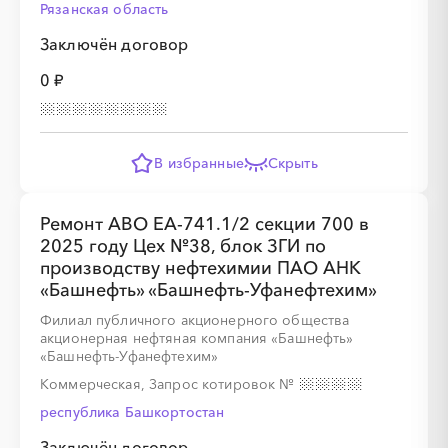
Рязанская область
Заключён договор
0 ₽
В избранные
Скрыть
Ремонт АВО ЕА-741.1/2 секции 700 в
2025 году Цех №38, блок ЗГИ по
производству нефтехимии ПАО АНК
«Башнефть» «Башнефть-Уфанефтехим»
Филиал публичного акционерного общества
акционерная нефтяная компания «Башнефть»
«Башнефть-Уфанефтехим»
Коммерческая, Запрос котировок
№
республика Башкортостан
Заключён договор