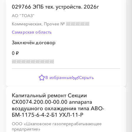
029766 ЭПБ тех. устройств. 2026г
АО "ТОАЗ"
Коммерческая, Прочее
№
Самарская область
Заключён договор
0 ₽
В избранные
Скрыть
Капитальный ремонт Секции
СК0074.200.00-00.00 аппарата
воздушного охлаждения типа АВО-
БМ-1175-6-4-2-Б1 УХЛ-11-Р
ООО «Шкаповское газоперерабатывающее
предприятие»