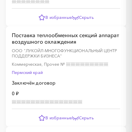
░
░
░
░
░
░
░
░
В избранные
Скрыть
Поставка теплообменных секций аппарат
воздушного охлаждения
ООО "ЛУКОЙЛ-МНОГОФУНКЦИОНАЛЬНЫЙ ЦЕНТР
ПОДДЕРЖКИ БИЗНЕСА"
Коммерческая, Прочее
№
Пермский край
Заключён договор
0 ₽
В избранные
Скрыть