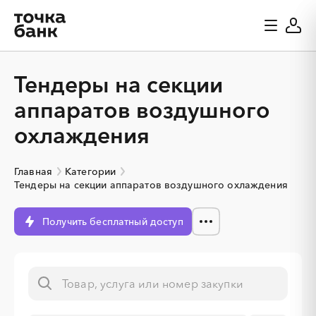
Тендеры на секции
аппаратов воздушного
охлаждения
Главная
Категории
Тендеры на секции аппаратов воздушного охлаждения
Получить бесплатный доступ
░
░
░
░
░
░
░
░
░