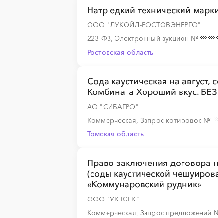
Натр едкий технический марк
ООО "ЛУКОЙЛ-РОСТОВЭНЕРГО"
223-ФЗ, Электронный аукцион
№
Ростовская область
Сода каустическая на август,
Комбината Хороший вкус. Б
АО "СИБАГРО"
Коммерческая, Запрос котировок
№
Томская область
Право заключения договора на
(соды каустической чешуиров
«Коммунаровский рудник»
ООО "УК ЮГК"
Коммерческая, Запрос предложений