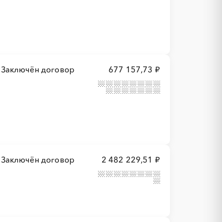
Заключён договор
677 157,73 ₽
Заключён договор
2 482 229,51 ₽