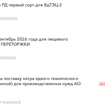
и РД первый сорт для ВдТЭЦ-2
 сентябрь 2026 года для пищевого
ЕЗ ПЕРЕТОРЖКИ
 поставку натра едкого технического
анной) для производственных нужд АО
до 
№