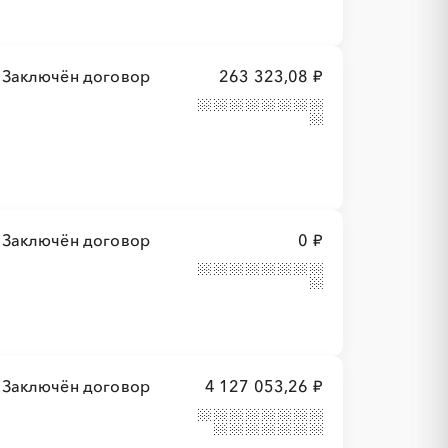
Заключён договор
263 323,08 ₽
Заключён договор
0 ₽
Заключён договор
4 127 053,26 ₽