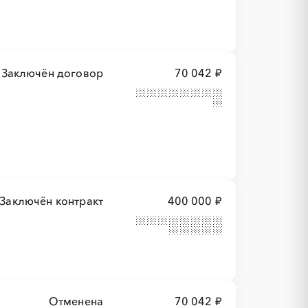
Заключён договор
70 042 ₽
Заключён контракт
400 000 ₽
Отменена
70 042 ₽