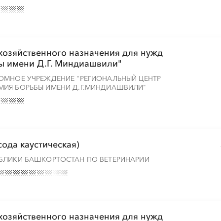
 хозяйственного назначения для нужд
ы имени Д.Г. Миндиашвили"
ОМНОЕ УЧРЕЖДЕНИЕ "РЕГИОНАЛЬНЫЙ ЦЕНТР
ИЯ БОРЬБЫ ИМЕНИ Д.Г.МИНДИАШВИЛИ"
сода каустическая)
БЛИКИ БАШКОРТОСТАН ПО ВЕТЕРИНАРИИ
 хозяйственного назначения для нужд