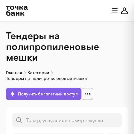
Тендеры на
полипропиленовые
мешки
Главная
Категории
Тендеры на полипропиленовые мешки
Получить бесплатный доступ
░
░
░
░
░
░
░