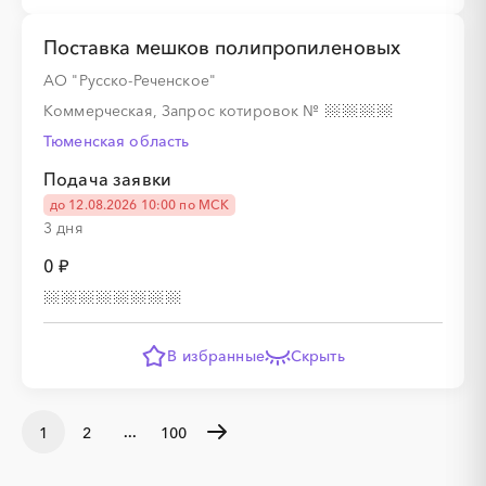
Поставка мешков полипропиленовых
АО "Русско-Реченское"
Коммерческая, Запрос котировок
№
Тюменская область
Подача заявки
до 12.08.2026 10:00 по МСК
3 дня
0 ₽
В избранные
Скрыть
...
1
2
100