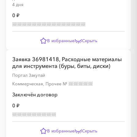
4 дня
0 ₽
В избранные
Скрыть
Заявка 36981418, Расходные материалы
для инструмента (буры, биты, диски)
Портал Закупай
Коммерческая, Прочее
№
Заключён договор
0 ₽
В избранные
Скрыть