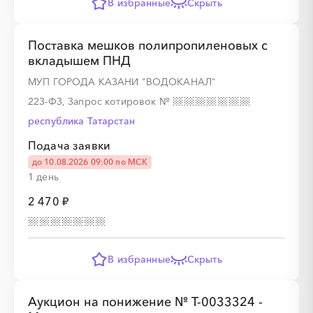
В избранные
Скрыть
Поставка мешков полипропиленовых с
вкладышем ПНД
МУП ГОРОДА КАЗАНИ "ВОДОКАНАЛ"
223-ФЗ, Запрос котировок
№
республика Татарстан
Подача заявки
до 10.08.2026 09:00 по МСК
1 день
2 470 ₽
В избранные
Скрыть
Аукцион на понижение № T-0033324 -