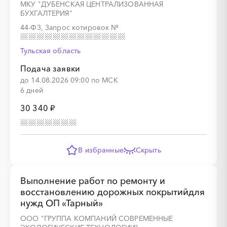
МКУ "ДУБЕНСКАЯ ЦЕНТРАЛИЗОВАННАЯ
БУХГАЛТЕРИЯ"
44-ФЗ, Запрос котировок
№
Тульская область
Подача заявки
░
░
░
░
░
░
░
░
░
░
░
░
░
до 14.08.2026 09:00 по МСК
6 дней
30 340 ₽
░
░
░
░
░
░
░
В избранные
Скрыть
Выполнение работ по ремонту и
восстановлению дорожных покрытийдля
░
░
░
░
░
░
░
░
░
░
░
░
░
нужд ОП «Тарный»
ООО "ГРУППА КОМПАНИЙ СОВРЕМЕННЫЕ