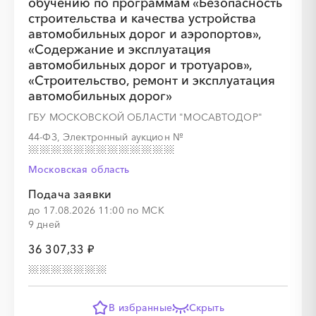
обучению по программам «Безопасность
░
░
░
░
░
░
░
░
░
░
строительства и качества устройства
автомобильных дорог и аэропортов»,
«Содержание и эксплуатация
автомобильных дорог и тротуаров»,
«Строительство, ремонт и эксплуатация
автомобильных дорог»
ГБУ МОСКОВСКОЙ ОБЛАСТИ "МОСАВТОДОР"
44-ФЗ, Электронный аукцион
№
Московская область
Подача заявки
до 17.08.2026 11:00 по МСК
9 дней
36 307,33 ₽
В избранные
Скрыть