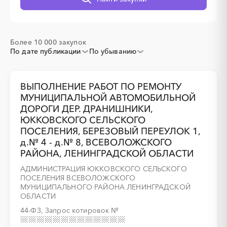
░
░
░
░
░
░
░
░
░
░
░
Более 10 000 закупок
По дате публикации
По убыванию
ВЫПОЛНЕНИЕ РАБОТ ПО РЕМОНТУ
МУНИЦИПАЛЬНОЙ АВТОМОБИЛЬНОЙ
ДОРОГИ ДЕР. ДРАНИШНИКИ,
░
░
░
░
░
░
░
░
░
░
░
░
░
ЮККОВСКОГО СЕЛЬСКОГО
ПОСЕЛЕНИЯ, БЕРЕЗОВЫЙ ПЕРЕУЛОК 1,
д.№ 4 - д.№ 8, ВСЕВОЛОЖСКОГО
РАЙОНА, ЛЕНИНГРАДСКОЙ ОБЛАСТИ
░
░
░
░
░
░
░
АДМИНИСТРАЦИЯ ЮККОВСКОГО СЕЛЬСКОГО
ПОСЕЛЕНИЯ ВСЕВОЛОЖСКОГО
МУНИЦИПАЛЬНОГО РАЙОНА ЛЕНИНГРАДСКОЙ
ОБЛАСТИ
44-ФЗ, Запрос котировок
№