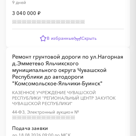
9 дней
3 040 000 ₽
В избранные
Скрыть
Ремонт грунтовой дороги по ул.Нагорная
д.Эмметево Яльчикского
муниципального округа Чувашской
Республики до автодороги
"Комсомольское-Яльчики-Буинск"
КАЗЕННОЕ УЧРЕЖДЕНИЕ ЧУВАШСКОЙ
РЕСПУБЛИКИ "РЕГИОНАЛЬНЫЙ ЦЕНТР ЗАКУПОК
ЧУВАШСКОЙ РЕСПУБЛИКИ"
44-ФЗ, Электронный аукцион
№
Подача заявки
до 18.08.2026 09:00 по МСК