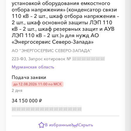
установкой оборудования емкостного
отбора напряжения» (конденсатор связи
110 кВ – 2 шт., шкаф отбора напряжения –
2 шт., шкаф основной защиты ЛЭП 110
кВ – 2 шт., шкаф резервных защит и АУВ
░
░
░
░
░
░
░
░
░
ЛЭП 110 кВ – 2 шт.)» для нужд АО
«Энергосервис Северо-Запада»
АО "ЭНЕРГОСЕРВИС СЕВЕРО-ЗАПАДА"
░
░
░
░
░
░
░
░
░
░
░
░
░
░
░
223-ФЗ, Запрос котировок
№
Мурманская область
Подача заявки
до 12.08.2026 11:00 по МСК
░
░
░
░
░
░
░
░
░
2 дня
34 150 000 ₽
░
░
░
░
░
░
░
░
░
░
░
░
░
░
░
В избранные
Скрыть