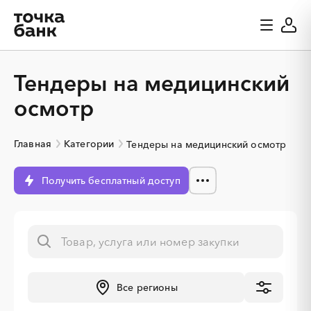
Тендеры на медицинский
осмотр
Главная
Категории
Тендеры на медицинский осмотр
Получить бесплатный доступ
░
░
░
░
░
░
░
Все регионы