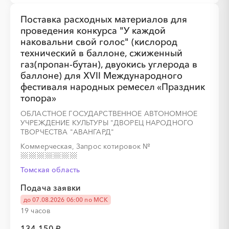
Поставка расходных материалов для
проведения конкурса "У каждой
наковальни свой голос" (кислород
технический в баллоне, сжиженный
газ(пропан-бутан), двуокись углерода в
баллоне) для XVII Международного
фестиваля народных ремесел «Праздник
топора»
ОБЛАСТНОЕ ГОСУДАРСТВЕННОЕ АВТОНОМНОЕ
УЧРЕЖДЕНИЕ КУЛЬТУРЫ "ДВОРЕЦ НАРОДНОГО
ТВОРЧЕСТВА "АВАНГАРД"
Коммерческая, Запрос котировок
№
Томская область
Подача заявки
до 07.08.2026 06:00 по МСК
19 часов
134 150 ₽