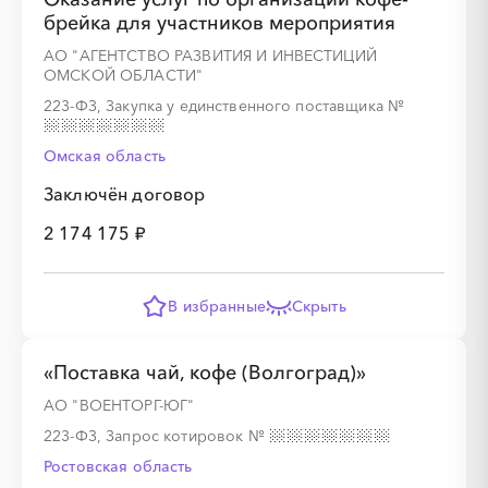
брейка для участников мероприятия
АО "АГЕНТСТВО РАЗВИТИЯ И ИНВЕСТИЦИЙ
ОМСКОЙ ОБЛАСТИ"
223-ФЗ, Закупка у единственного поставщика
№
Омская область
Заключён договор
2 174 175 ₽
В избранные
Скрыть
«Поставка чай, кофе (Волгоград)»
АО "ВОЕНТОРГ-ЮГ"
223-ФЗ, Запрос котировок
№
Ростовская область