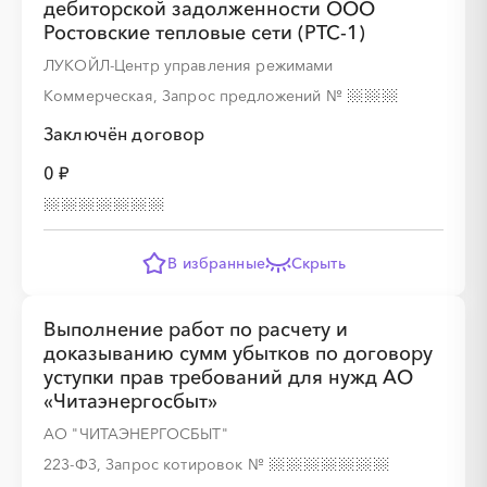
дебиторской задолженности ООО
Ростовские тепловые сети (РТС-1)
ЛУКОЙЛ-Центр управления режимами
Коммерческая, Запрос предложений
№
Заключён договор
0 ₽
В избранные
Скрыть
Выполнение работ по расчету и
доказыванию сумм убытков по договору
уступки прав требований для нужд АО
«Читаэнергосбыт»
АО "ЧИТАЭНЕРГОСБЫТ"
223-ФЗ, Запрос котировок
№