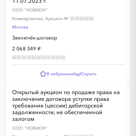
11.07.2023 г.
ООО "НОВИОН"
Коммерческая, Аукцион
№
Москва
Заключён договор
2 068 349 ₽
В избранные
Скрыть
Открытый аукцион по продаже права на
заключение договора уступки права
требования (цессии) дебиторской
задолженности, не обеспеченной
залогом
ООО "НОВИОН"