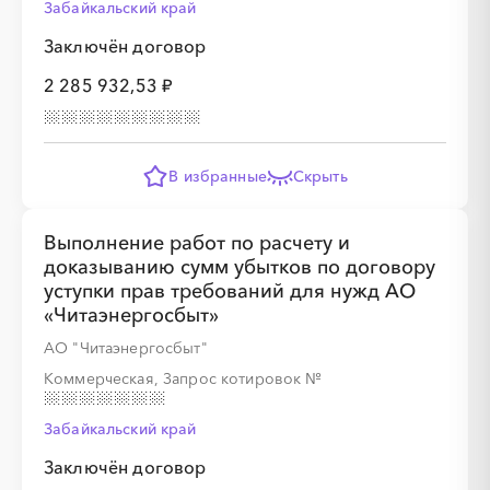
Забайкальский край
Заключён договор
2 285 932,53 ₽
В избранные
Скрыть
Выполнение работ по расчету и
доказыванию сумм убытков по договору
уступки прав требований для нужд АО
«Читаэнергосбыт»
АО "Читаэнергосбыт"
Коммерческая, Запрос котировок
№
Забайкальский край
Заключён договор