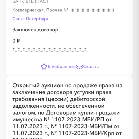
БАНК ВТБ (ПАО)
Коммерческая, Прочее
№
Санкт-Петербург
Заключён договор
0 ₽
В избранные
Скрыть
Открытый аукцион по продаже права на
заключение договора уступки права
требования (цессии) дебиторской
задолженности, не обеспеченной
залогом, по Договорам купли-продажи
имущества № 1107-2023-МБИ/РП от
11.07.2023 г., № 1107-2023-МБИ/Пм от
11.07.2023 г., № 1107-2023-МБИ/Крп от