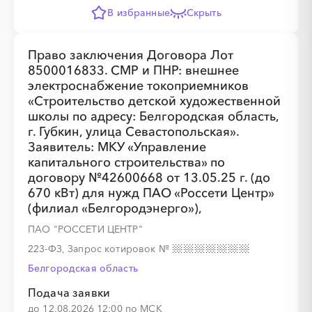
В избранные
Скрыть
Право заключения Договора Лот
8500016833. СМР и ПНР: внешнее
электроснабжение токоприемников
«Строительство детской художественной
школы по адресу: Белгородская область,
г. Губкин, улица Севастопольская».
Заявитель: МКУ «Управление
капитального строительства» по
договору №42600668 от 13.05.25 г. (до
670 кВт) для нужд ПАО «Россети Центр»
(филиал «Белгородэнерго»),
ПАО "РОССЕТИ ЦЕНТР"
223-ФЗ, Запрос котировок
№
Белгородская область
Подача заявки
до 12.08.2026 12:00 по МСК