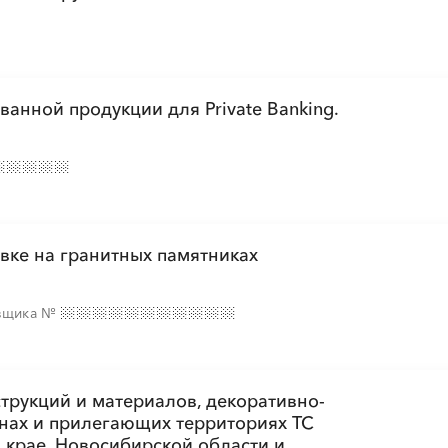
анной продукции для Private Banking.
вке на гранитных памятниках
авщика
№
трукций и материалов, декоративно-
нах и прилегающих территориях ТС
 крае, Новосибирской области и