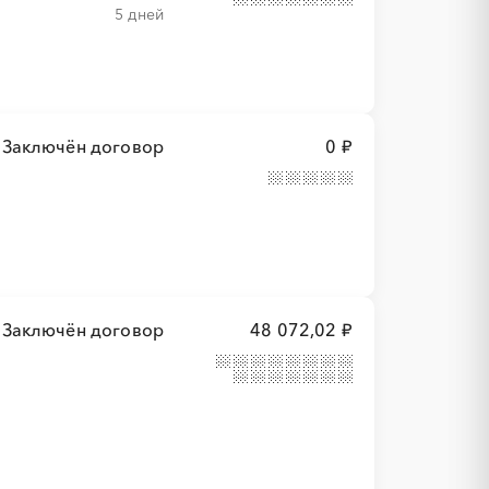
5 дней
Заключён договор
0 ₽
Заключён договор
48 072,02 ₽