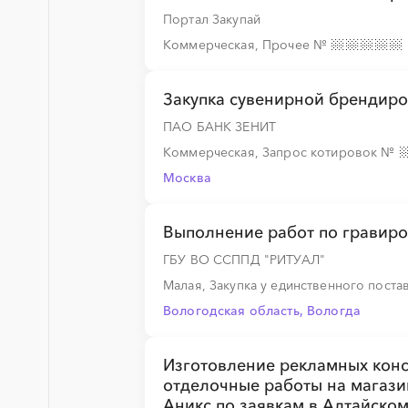
Портал Закупай
Коммерческая, Прочее
№
Закупка сувенирной брендиров
ПАО БАНК ЗЕНИТ
Коммерческая, Запрос котировок
№
Москва
Выполнение работ по гравиро
ГБУ ВО ССППД "РИТУАЛ"
Малая, Закупка у единственного пост
Вологодская область, Вологда
Изготовление рекламных конс
отделочные работы на магази
Аникс по заявкам в Алтайском