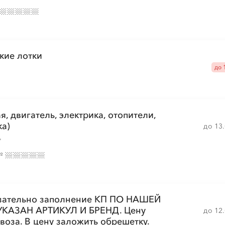
кие лотки
до 
, двигатель, электрика, отопители,
ка)
до 13
"
№
зательно заполнение КП ПО НАШЕЙ
КАЗАН АРТИКУЛ И БРЕНД. Цену
до 12
воза. В цену заложить обрешетку.