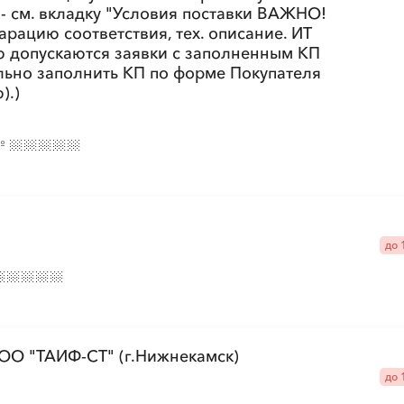
 см. вкладку "Условия поставки ВАЖНО!
рацию соответствия, тех. описание. ИТ
 допускаются заявки с заполненным КП
но заполнить КП по форме Покупателя
).)
№
до 
ООО "ТАИФ-СТ" (г.Нижнекамск)
до 