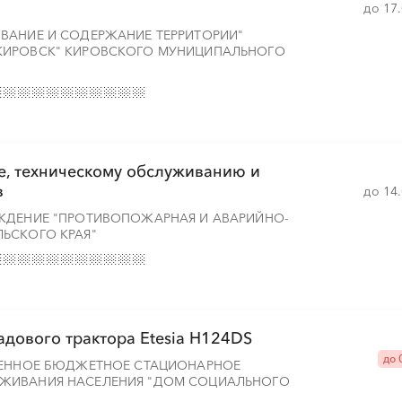
до 17
ВАНИЕ И СОДЕРЖАНИЕ ТЕРРИТОРИИ"
КИРОВСК" КИРОВСКОГО МУНИЦИПАЛЬНОГО
ке, техническому обслуживанию и
в
до 14
ЖДЕНИЕ "ПРОТИВОПОЖАРНАЯ И АВАРИЙНО-
ЬСКОГО КРАЯ"
адового трактора Etesia H124DS
до 
ВЕННОЕ БЮДЖЕТНОЕ СТАЦИОНАРНОЕ
ЖИВАНИЯ НАСЕЛЕНИЯ "ДОМ СОЦИАЛЬНОГО