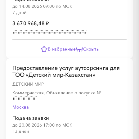
до 14.08.2026 09:00 по МСК
7 дней
3 670 968,48 ₽
░
░
░
░
░
В избранные
Скрыть
Предоставление услуг аутсорсинга для
░
░
░
░
░
░
░
░
░
░
░
░
░
░
░
ТОО «Детский мир-Казахстан»
ДЕТСКИЙ МИР
Коммерческая, Объявление о покупке
№
Москва
Подача заявки
░
░
░
░
░
░
░
до 20.08.2026 17:00 по МСК
13 дней