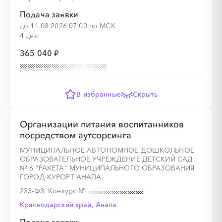
Подача заявки
до 11.08.2026 07:00 по МСК
4 дня
365 040 ₽
В избранные
Скрыть
Организации питания воспитанников
посредством аутсорсинга
МУНИЦИПАЛЬНОЕ АВТОНОМНОЕ ДОШКОЛЬНОЕ
ОБРАЗОВАТЕЛЬНОЕ УЧРЕЖДЕНИЕ ДЕТСКИЙ САД
№ 6 "РАКЕТА" МУНИЦИПАЛЬНОГО ОБРАЗОВАНИЯ
ГОРОД-КУРОРТ АНАПА
223-ФЗ, Конкурс
№
Краснодарский край, Анапа