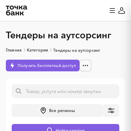
Тендеры на аутсорсинг
Главная
Категории
Тендеры на аутсорсинг
Получить бесплатный доступ
Все регионы
░
░
░
░
░
░
░
Найти закупки