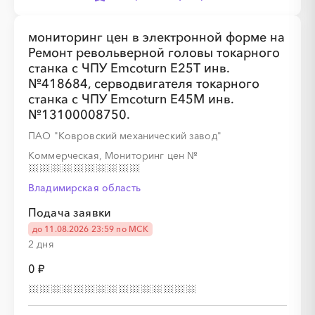
░
░
░
░
░
мониторинг цен в электронной форме на
Ремонт револьверной головы токарного
░
░
░
░
░
░
░
░
станка с ЧПУ Emcoturn E25T инв.
№418684, серводвигателя токарного
станка с ЧПУ Emcoturn E45M инв.
№13100008750.
ПАО "Ковровский механический завод"
░
░
░
░
░
Коммерческая, Мониторинг цен
№
Владимирская область
░
░
░
░
░
░
░
░
░
░
░
░
░
░
░
Подача заявки
до 11.08.2026 23:59 по МСК
2 дня
0 ₽
░
░
░
░
░
░
░
░
░
░