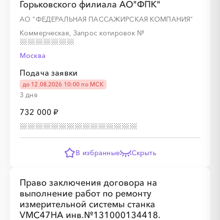
Горьковского филиала АО"ФПК"
АО "ФЕДЕРАЛЬНАЯ ПАССАЖИРСКАЯ КОМПАНИЯ"
Коммерческая, Запрос котировок
№
Москва
Подача заявки
до 12.08.2026 10:00 по МСК
3 дня
732 000 ₽
В избранные
Скрыть
Право заключения договора на
выполнение работ по ремонту
измерительной системы станка
VMC47HA инв.№131000134418.