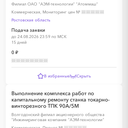
Филиал ОАО "АЭМ-технологии" "Атоммаш"
Коммерческая, Мониторинг цен
№
Ростовская область
Подача заявки
до 24.08.2026 23:59 по МСК
15 дней
0 ₽
В избранные
Скрыть
Выполнение комплекса работ по
капитальному ремонту станка токарно-
винторезного ТПК 90А/5М
Волгодонский филиал акционерного общества
"Инжиниринговая компания "АЭМ-технологии"
Коммерческая, Прочее
№