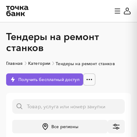
Тендеры на ремонт
станков
Главная
Категории
Тендеры на ремонт станков
Получить бесплатный доступ
Все регионы
░
░
░
░
░
░
░