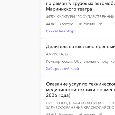
по ремонту грузовых автомоби
Мариинского театра
ФГБУ КУЛЬТУРЫ "ГОСУДАРСТВЕННЫЙ
44-ФЗ, Электронный аукцион
№
Санкт-Петербург
Делитель потока шестеренный
АМУРСТАЛЬ
Коммерческая, Объявление о покупк
Хабаровский край
Оказание услуг по техническ
медицинской техники с замено
2026 года)
ГБУЗ "ГОРОДСКАЯ БОЛЬНИЦА ГОРО
ЗДРАВООХРАНЕНИЯ КРАСНОДАРСКО
44-ФЗ, Электронный аукцион
№