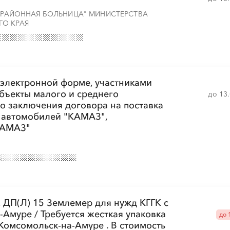
Я РАЙОННАЯ БОЛЬНИЦА" МИНИСТЕРСТВА
ГО КРАЯ
 электронной форме, участниками
убъекты малого и среднего
до 13
о заключения договора на поставка
х автомобилей "КАМАЗ",
КАМАЗ"
 ДП(Л) 15 Землемер для нужд КГГК с
-Амуре / Требуется жесткая упаковка
до 
 Комсомольск-на-Амуре . В стоимость