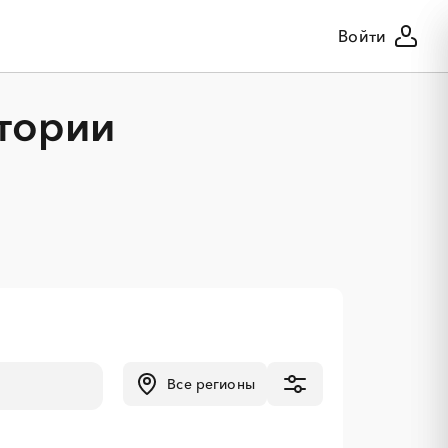
Войти
тории
Все регионы