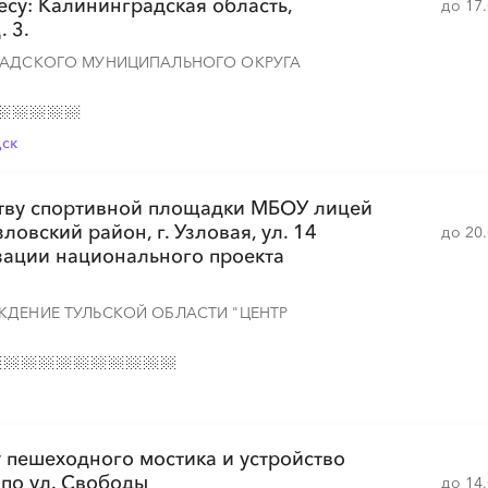
су: Калининградская область,
до 17
. 3.
РАДСКОГО МУНИЦИПАЛЬНОГО ОКРУГА
дск
ству спортивной площадки МБОУ лицей
зловский район, г. Узловая, ул. 14
до 20
изации национального проекта
ЖДЕНИЕ ТУЛЬСКОЙ ОБЛАСТИ "ЦЕНТР
 пешеходного мостика и устройство
 по ул. Свободы
до 14