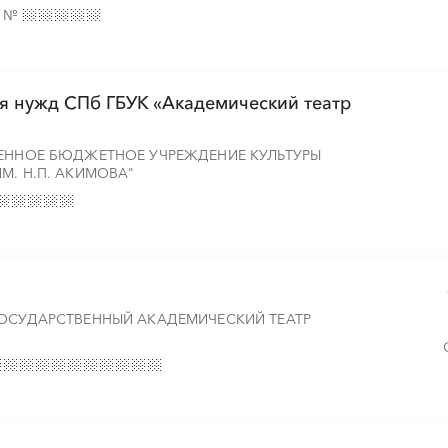
е
№
ля нужд СПб ГБУК «Академический театр
ВЕННОЕ БЮДЖЕТНОЕ УЧРЕЖДЕНИЕ КУЛЬТУРЫ
М. Н.П. АКИМОВА"
ГОСУДАРСТВЕННЫЙ АКАДЕМИЧЕСКИЙ ТЕАТР