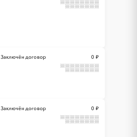
Заключён договор
0 ₽
Заключён договор
0 ₽