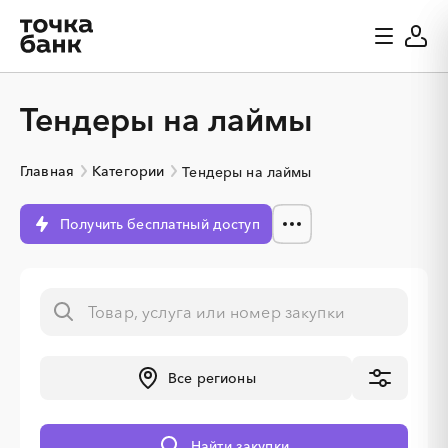
Тендеры на лаймы
Главная
Категории
Тендеры на лаймы
Получить бесплатный доступ
░
░
░
░
░
░
░
Все регионы
Найти закупки