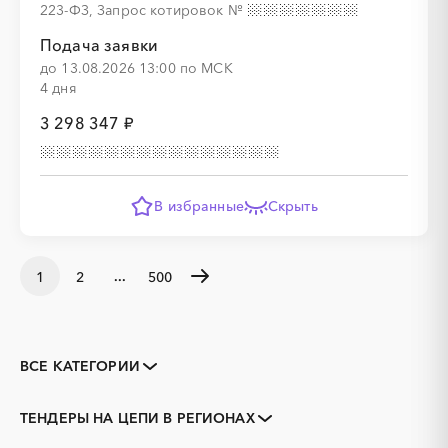
223-ФЗ, Запрос котировок
№
Подача заявки
до 13.08.2026 13:00 по МСК
4 дня
3 298 347 ₽
В избранные
Скрыть
...
1
2
500
ВСЕ КАТЕГОРИИ
Закупки коммерческих
Закупки малого объема
организаций
ТЕНДЕРЫ НА ЦЕПИ В РЕГИОНАХ
Тендеры заводов
1С
Адыгея
Алтай