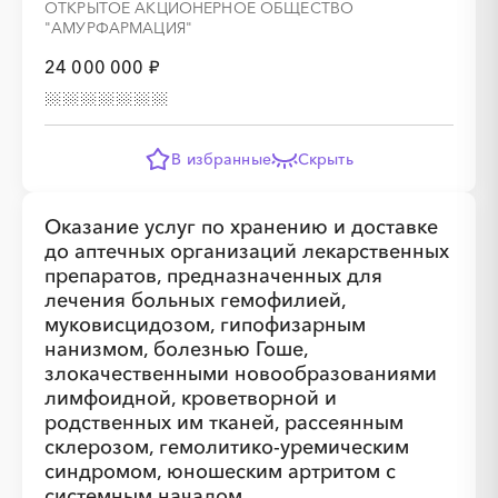
ОТКРЫТОЕ АКЦИОНЕРНОЕ ОБЩЕСТВО
"АМУРФАРМАЦИЯ"
24 000 000 ₽
В избранные
Скрыть
Оказание услуг по хранению и доставке
до аптечных организаций лекарственных
препаратов, предназначенных для
лечения больных гемофилией,
муковисцидозом, гипофизарным
нанизмом, болезнью Гоше,
злокачественными новообразованиями
лимфоидной, кроветворной и
родственных им тканей, рассеянным
склерозом, гемолитико-уремическим
синдромом, юношеским артритом с
системным началом,