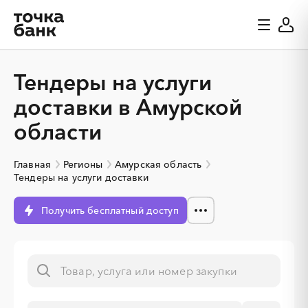
Тендеры на услуги
доставки в Амурской
области
Главная
Регионы
Амурская область
Тендеры на услуги доставки
Получить бесплатный доступ
░
░
░
░
░
░
░
░
░
░
░
░
░