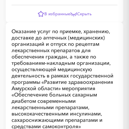
В избранные
Скрыть
Оказание услуг по приемке, хранению,
доставке до аптечных (медицинских)
организаций и отпуск по рецептам
лекарственных препаратов для
обеспечения граждан, а также по
требованиям-накладным организации,
осуществляющей медицинскую
деятельность в рамках государственной
░
░
░
░
░
░
░
░
░
░
░
░
░
программы «Развитие здравоохранения
Амурской области» мероприятия
«Обеспечение больных сахарным
░
░
░
░
░
░
░
диабетом современными
лекарственными препаратами,
высококачественными инсулинами,
сахароснижающими препаратами и
средствами самоконтроля»