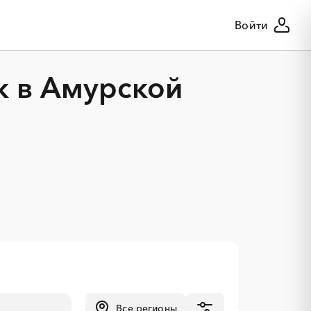
Войти
к в Амурской
Все регионы