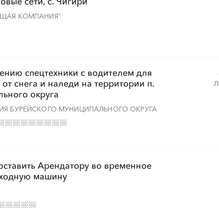
вые сети, с. Чигири
ЮЩАЯ КОМПАНИЯ"
лению спецтехники с водителем для
от снега и наледи на территории п.
Л
льного округа
ИЯ БУРЕЙСКОГО МУНИЦИПАЛЬНОГО ОКРУГА
оставить Арендатору во временное
оходную машину