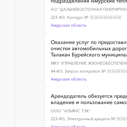
подразделения Амурские тепло
АО "ДАЛЬНЕВОСТОЧНАЯ ГЕНЕРИРУ
223-ФЗ, Конкурс
№
Амурская область
Оказание услуг по предостав
очистки автомобильных дорог 
Талакан Бурейского муниципа
МКУ УПРАВЛЕНИЕ ЖИЗНЕОБЕСПЕЧЕН
44-ФЗ, Запрос котировок
№
Амурская область
Арендодатель обязуется пред
владение и пользование сам
ООО "АЛЬЯНС ТЭК"
223-ФЗ, Электронный аукцион
№
Амурская область