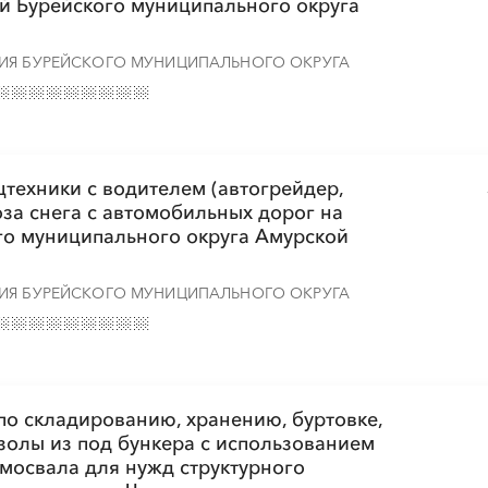
ий Бурейского муниципального округа
ИЯ БУРЕЙСКОГО МУНИЦИПАЛЬНОГО ОКРУГА
цтехники с водителем (автогрейдер,
оза снега с автомобильных дорог на
ого муниципального округа Амурской
ИЯ БУРЕЙСКОГО МУНИЦИПАЛЬНОГО ОКРУГА
по складированию, хранению, буртовке,
 золы из под бункера с использованием
амосвала для нужд структурного