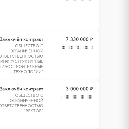
Заключён контракт
7 330 000 ₽
ОБЩЕСТВО С
ОГРАНИЧЕННОЙ
ОТВЕТСТВЕННОСТЬЮ
"ИНФРАСТРУКТУРНЫЕ
ИНОСТРОИТЕЛЬНЫЕ
ТЕХНОЛОГИИ"
Заключён контракт
3 000 000 ₽
ОБЩЕСТВО С
ОГРАНИЧЕННОЙ
ОТВЕТСТВЕННОСТЬЮ
"ВЕКТОР"