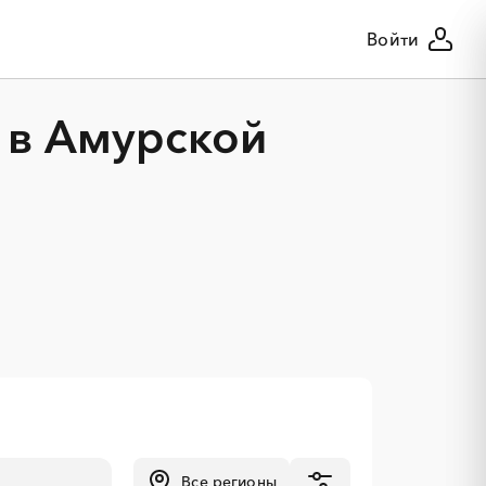
Войти
 в Амурской
Все регионы