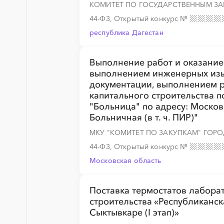
КОМИТЕТ ПО ГОСУДАРСТВЕННЫМ ЗА
44-ФЗ, Открытый конкурс
№
республика Дагестан
Выполнение работ и оказание
выполнением инженерных изы
документации, выполнением р
капитального строительства 
"Больница" по адресу: Московс
Больничная (в т. ч. ПИР)"
МКУ "КОМИТЕТ ПО ЗАКУПКАМ" ГОР
44-ФЗ, Открытый конкурс
№
Московская область
Поставка термостатов лабора
строительства «Республиканск
Сыктывкаре (I этап)»