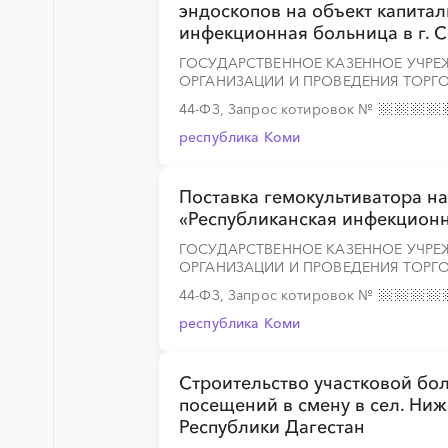
эндоскопов на объект капитал
инфекционная больница в г. Сы
ГОСУДАРСТВЕННОЕ КАЗЕННОЕ УЧРЕ
ОРГАНИЗАЦИИ И ПРОВЕДЕНИЯ ТОРГО
░
░
░
░
░
░
░
░
░
░
░
░
░
44-ФЗ, Запрос котировок
№
республика Коми
Поставка гемокультиватора на
«Республиканская инфекционна
ГОСУДАРСТВЕННОЕ КАЗЕННОЕ УЧРЕ
ОРГАНИЗАЦИИ И ПРОВЕДЕНИЯ ТОРГО
44-ФЗ, Запрос котировок
№
республика Коми
Строительство участковой бол
посещений в смену в сел. Ни
Республики Дагестан