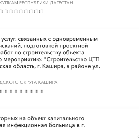
КУПКАМ РЕСПУБЛИКИ ДАГЕСТАН
 услуг, связанных с одновременным
сканий, подготовкой проектной
абот по строительству объекта
по мероприятию: "Строительство ЦТП
кая область, г. Кашира, в районе ул.
ОДСКОГО ОКРУГА КАШИРА
торных на объект капитального
ая инфекционная больница в г.