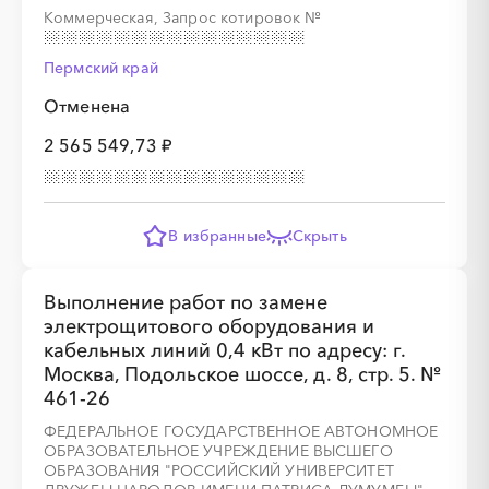
Коммерческая, Запрос котировок
№
Пермский край
Отменена
2 565 549,73 ₽
В избранные
Скрыть
Выполнение работ по замене
электрощитового оборудования и
кабельных линий 0,4 кВт по адресу: г.
Москва, Подольское шоссе, д. 8, стр. 5. №
461-26
ФЕДЕРАЛЬНОЕ ГОСУДАРСТВЕННОЕ АВТОНОМНОЕ
ОБРАЗОВАТЕЛЬНОЕ УЧРЕЖДЕНИЕ ВЫСШЕГО
ОБРАЗОВАНИЯ "РОССИЙСКИЙ УНИВЕРСИТЕТ