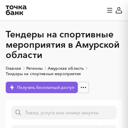
Тендеры на спортивные
мероприятия в Амурской
области
Главная
Регионы
Амурская область
Тендеры на спортивные мероприятия
Получить бесплатный доступ
░
░
░
░
░
░
░
░
░
░
░
░
░