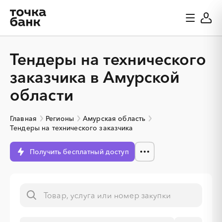
Тендеры на технического
заказчика в Амурской
области
Главная
Регионы
Амурская область
Тендеры на технического заказчика
Получить бесплатный доступ
░
░
░
░
░
░
░
░
░
░
░
░
░