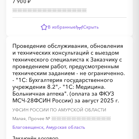
7 900 ₽
В избранные
Скрыть
Проведение обслуживания, обновления
и технических консультаций с выездом
технического специалиста к Заказчику с
проведением работ, предусмотренным
техническим заданием - не ограниченно.
- "1С: Бухгалтерия государственного
учреждения 8.2",- "1С: Медицина.
Больничная аптека". (оплата за ФКУЗ
МСЧ-28ФСИН России) за август 2025 г.
УФСИН РОССИИ ПО АМУРСКОЙ ОБЛАСТИ
Малая, Прочее
№
Благовещенск, Амурская область
Заключён договор