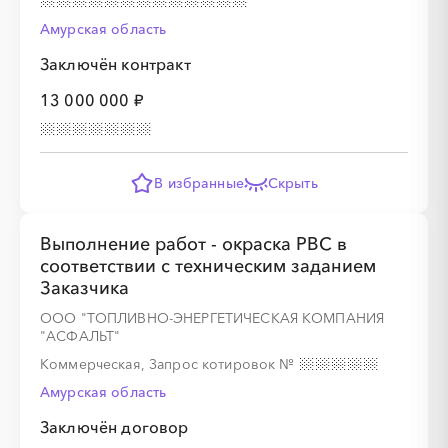
Амурская область
░
░
░
░
░
░
░
░
░
░
░
░
░
░
░
Заключён контракт
13 000 000 ₽
В избранные
Скрыть
Выполнение работ - окраска РВС в
соответствии с техническим заданием
Заказчика
ООО "ТОПЛИВНО-ЭНЕРГЕТИЧЕСКАЯ КОМПАНИЯ
"АСФАЛЬТ"
Коммерческая, Запрос котировок
№
Амурская область
Заключён договор