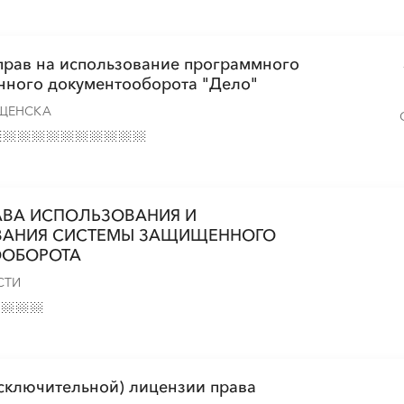
прав на использование программного
нного документооборота "Дело"
ЩЕНСКА
АВА ИСПОЛЬЗОВАНИЯ И
ВАНИЯ СИСТЕМЫ ЗАЩИЩЕННОГО
ООБОРОТА
СТИ
сключительной) лицензии права