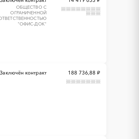
Заключён контракт
14 419 053 ₽
ОБЩЕСТВО С
ОГРАНИЧЕННОЙ
ОТВЕТСТВЕННОСТЬЮ
"ОФИС-ДОК"
Заключён контракт
188 736,88 ₽