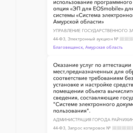
использование программного 
опция «ЭП для EOSmobile» д
системы «Система электронно
Амурской области»
УПРАВЛЕНИЕ ГОСУДАРСТВЕННОГО З
44-ФЗ, Электронный аукцион
№
Благовещенск, Амурская область
Оказание услуг по аттестаци
мест,предназначенных для об
соответствие требованиям бе
установке и настройке средс
помещении объекта вычислит
сведения, составляющие госу
"Системе электронного докум
пользования".
АДМИНИСТРАЦИЯ ГОРОДА РАЙЧИХИ
44-ФЗ, Запрос котировок
№