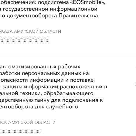
обеспечения: подсистема «EOSmobile»,
ля государственной информационной
го документооборота Правительства
АКАЗА АМУРСКОЙ ОБЛАСТИ
и автоматизированных рабочих
работки персональных данных на
зопасности информации и поставке,
тв защиты информации,расположенных в
ельной техники, обрабатывающего
дарственную тайну для подключения к
ентооборота для служебного
НСК АМУРСКОЙ ОБЛАСТИ