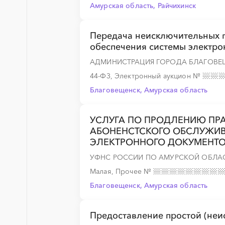
Амурская область, Райчихинск
Передача неисключительных 
обеспечения системы электро
АДМИНИСТРАЦИЯ ГОРОДА БЛАГОВЕ
44-ФЗ, Электронный аукцион
№
Благовещенск, Амурская область
УСЛУГА ПО ПРОДЛЕНИЮ ПР
АБОНЕНСТСКОГО ОБСЛУЖИ
ЭЛЕКТРОННОГО ДОКУМЕНТ
УФНС РОССИИ ПО АМУРСКОЙ ОБЛА
Малая, Прочее
№
Благовещенск, Амурская область
Предоставление простой (неи