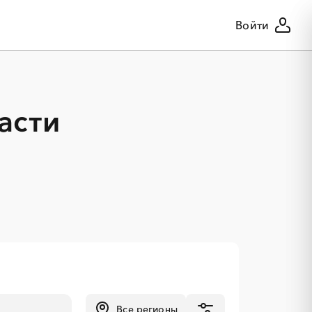
Войти
асти
Все регионы