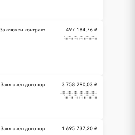
Заключён контракт
497 184,76 ₽
Заключён договор
3 758 290,03 ₽
Заключён договор
1 695 737,20 ₽