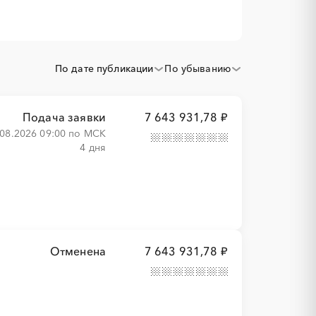
По дате публикации
По убыванию
Подача заявки
7 643 931,78 ₽
.08.2026 09:00 по МСК
4 дня
Отменена
7 643 931,78 ₽