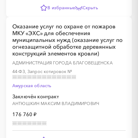
В избранные
Скрыть
░
░
░
░
░
░
░
Оказание услуг по охране от пожаров
МКУ «ЭХС» для обеспечения
муниципальных нужд (оказание услуг по
огнезащитной обработке деревянных
конструкций элементов кровли)
АДМИНИСТРАЦИЯ ГОРОДА БЛАГОВЕЩЕНСКА
44-ФЗ, Запрос котировок
№
Амурская область
Заключён контракт
АНТЮШКИН МАКСИМ ВЛАДИМИРОВИЧ
176 760 ₽