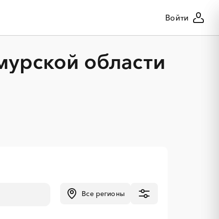
Войти
мурской области
Все регионы