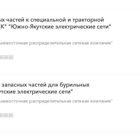
х частей к специальной и тракторной
К" "Южно-Якутские электрические сети"
невосточная распределительная сетевая компания"
 запасных частей для бурильных
тские электрические сети"
невосточная распределительная сетевая компания"