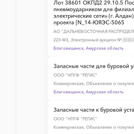
Лот 38601 ОКПД2 29.10.5 Пос
пневмоударником для филиал
электрические сети» (г. Алда
проекта [N_14-ЮЯЭС-5065
АО "ДАЛЬНЕВОСТОЧНАЯ РАСПРЕДЕЛ
223-ФЗ, Электронный аукцион
№
Благовещенск, Амурская область
Запасные части для буровой у
ООО "НПГФ "РЕГИС"
Коммерческая, Объявление о покупк
Благовещенск, Амурская область
Запасные части к буровой ус
ООО "НПГФ "РЕГИС"
Коммерческая, Объявление о покупк