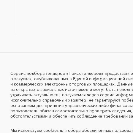
республика
ОСАГО
ПГС (песчано-гравийная 
Камчатский край
Карачаево-Черкесская
республика
СКС (структурированные
СКУД
кабельные системы)
Кировская область
Коми
УДС (установки депарафинизации
УКПГ
Красноярский край
Крым
скважин)
Ленинградская область
Липецкая область
Авиаперевозка
Авиационные работы
Мордовия
Московская область
Нижегородская область
Новгородская область
Автовозы
Автогрейдер
Оренбургская область
Орловская область
Автомобили
Автомобильные весы
Приморский край
Псковская область
Автоцистерны пожарные
Адсорбенты
Сервис подбора тендеров «Поиск тендеров» предоставляе
Самарская область
о закупках, опубликованных в Единой информационной сис
Саратовская область
Азотные станции
Акварель
и коммерческих электронных торговых площадках. Данны
Северная Осетия - Алания
Смоленская область
Алкогольная продукция
Алмазное бурение
из открытых официальных источников и могут быть неполн
Татарстан
Тверская область
утрачивать актуальность; получаемая через сервис информ
Алюминиевые профили
Алюминий
исключительно справочный характер, не гарантируют побед
Тыва
Тюменская область
Антенны
Антискалант
основанием для принятия управленческих либо финансов
Хабаровский край
Хакасия
Аргон
пользователь обязан самостоятельно проверить сведения,
Аренда автобусов
обстоятельствами и обеспечить соблюдение требований за
Чеченская республика
Чувашская республика
Аренда помещений
Аренда спецтехники с э
Ямало-Ненецкий AО
Мы используем
cookies
для сбора обезличенных пользоват
Ярославская область
Арфы
Архитектурная подсветк