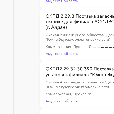
Амурская область
░
░
░
░
░
░
ОКПД 2 29.3 Поставка запасны
технике для филиала АО "ДРС
(г. Алдан)
Филиал Акционерного общества "Даль
"Южно-Якутские электрические сети"
Коммерческая, Прочее
№
Амурская область
ОКПД2 29.32.30.390 Поставка
установок филиала "Южно Яку
Филиал Акционерного общества "Даль
"Южно-Якутские электрические сети"
Коммерческая, Прочее
№
Амурская область