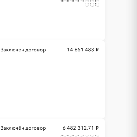
Заключён договор
14 651 483 ₽
Заключён договор
6 482 312,71 ₽