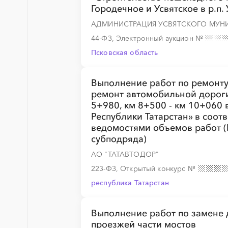
Городечное и Усвятское в р.п.
АДМИНИСТРАЦИЯ УСВЯТСКОГО МУН
44-ФЗ, Электронный аукцион
№
Псковская область
Выполнение работ по ремонту
ремонт автомобильной дороги
5+980, км 8+500 - км 10+060
Республики Татарстан» в соот
ведомостями объемов работ 
субподряда)
АО "ТАТАВТОДОР"
223-ФЗ, Открытый конкурс
№
республика Татарстан
Выполнение работ по замене
проезжей части мостов