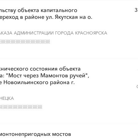
льству объекта капитального
З
реход в районе ул. Якутская на о.
АКАЗА АДМИНИСТРАЦИИ ГОРОДА КРАСНОЯРСКА
нического состояния объекта
а: "Мост через Мамонтов ручей",
е Новоильинского района г.
НЕЦКА
емонтонепригодных мостов