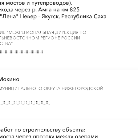
ия мостов и путепроводов).
хода через р. Амга на км 825
Лена" Невер - Якутск, Республика Саха
ИЕ "МЕЖРЕГИОНАЛЬНАЯ ДИРЕКЦИЯ ПО
ЛЬНЕВОСТОЧНОМ РЕГИОНЕ РОССИИ
СТВА"
.Мокино
МУНИЦИПАЛЬНОГО ОКРУГА НИЖЕГОРОДСКОЙ
бот по строительству объекта:
моста через протоку между озерами