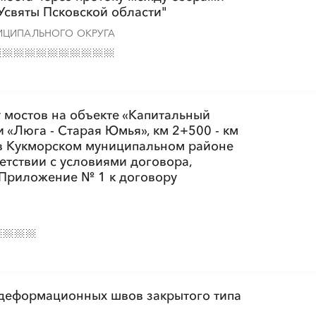
 Усвяты Псковской области"
ИЦИПАЛЬНОГО ОКРУГА
 мостов на объекте «Капитальный
 «Люга - Старая Юмья», км 2+500 - км
 в Кукморском муниципальном районе
ветствии с условиями договора,
(Приложение № 1 к договору
 деформационных швов закрытого типа