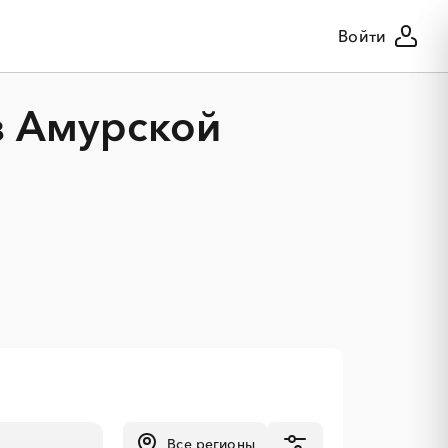
Войти
в Амурской
Все регионы