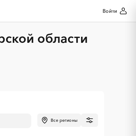
Войти
рской области
Все регионы