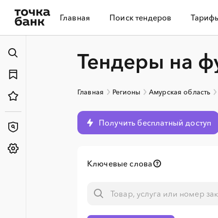
Главная
Поиск тендеров
Тариф
Тендеры на ф
Главная
Регионы
Амурская область
Получить бесплатный доступ
Ключевые слова
░
░
░
░
░