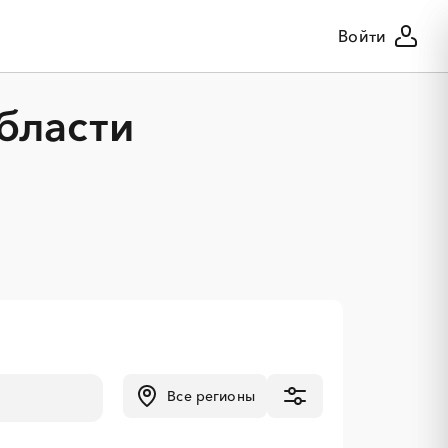
Войти
бласти
Все регионы