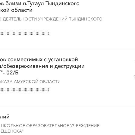
в близи п.Тутаул Тындинского
кой области
Ю ДЕЯТЕЛЬНОСТИ УЧРЕЖДЕНИЙ ТЫНДИНСКОГО
ов совместимых с установкой
я/обезвреживания и деструкции
"- 02/Б
АКАЗА АМУРСКОЙ ОБЛАСТИ
елий
ШКОЛЬНОЕ ОБРАЗОВАТЕЛЬНОЕ УЧРЕЖДЕНИЕ
ВЕЩЕНСКА"