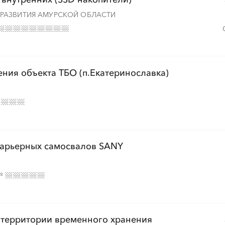
РАЗВИТИЯ АМУРСКОЙ ОБЛАСТИ
ния объекта ТБО (п.Екатеринославка)
 карьерных самосвалов SANY
№
 территории временного хранения