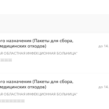
░
░
░
░
░
░
░
░
░
░
░
░
░
░
░
░
░
░
░
░
░
░
░
░
░
░
го назначения (Пакеты для сбора,
медицинских отходов)
до 14
░
░
░
░
░
░
░
░
░
АЯ ОБЛАСТНАЯ ИНФЕКЦИОННАЯ БОЛЬНИЦА"
░
░
░
░
░
░
░
░
░
░
░
░
░
░
░
го назначения (Пакеты для сбора,
медицинских отходов)
░
░
░
░
░
░
░
до 14
АЯ ОБЛАСТНАЯ ИНФЕКЦИОННАЯ БОЛЬНИЦА"
░
░
░
░
░
░
░
░
░
░
░