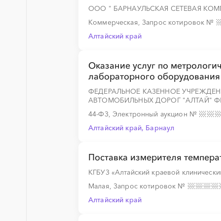
ООО " БАРНАУЛЬСКАЯ СЕТЕВАЯ КОМ
░
░
░
░
░
Коммерческая, Запрос котировок
№
Алтайский край
Оказание услуг по метрологи
лабораторного оборудования
ФЕДЕРАЛЬНОЕ КАЗЕННОЕ УЧРЕЖДЕН
АВТОМОБИЛЬНЫХ ДОРОГ "АЛТАЙ" 
44-ФЗ, Электронный аукцион
№
Алтайский край, Барнаул
Поставка измерителя темпер
КГБУЗ «Алтайский краевой клинически
Малая, Запрос котировок
№
Алтайский край