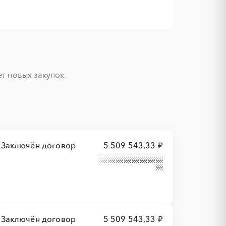
 новых закупок.

Заключён договор
5 509 543,33 ₽
Заключён договор
5 509 543,33 ₽