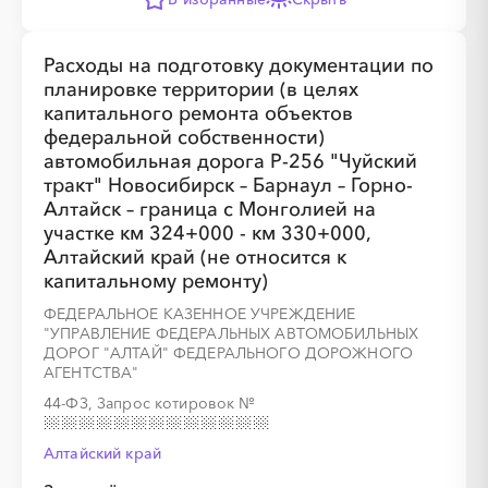
░
░
░
░
░
░
░
░
░
░
░
░
░
Расходы на подготовку документации по
планировке территории (в целях
капитального ремонта объектов
░
░
░
░
░
░
░
░
░
░
░
░
░
░
░
федеральной собственности)
автомобильная дорога Р-256 "Чуйский
тракт" Новосибирск – Барнаул – Горно-
Алтайск – граница с Монголией на
участке км 324+000 - км 330+000,
Алтайский край (не относится к
░
░
░
░
░
░
░
капитальному ремонту)
ФЕДЕРАЛЬНОЕ КАЗЕННОЕ УЧРЕЖДЕНИЕ
"УПРАВЛЕНИЕ ФЕДЕРАЛЬНЫХ АВТОМОБИЛЬНЫХ
ДОРОГ "АЛТАЙ" ФЕДЕРАЛЬНОГО ДОРОЖНОГО
АГЕНТСТВА"
44-ФЗ, Запрос котировок
№
Алтайский край