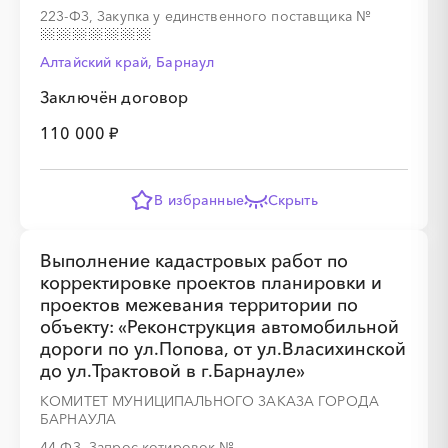
223-ФЗ, Закупка у единственного поставщика
№
Алтайский край, Барнаул
Заключён договор
110 000 ₽
В избранные
Скрыть
Выполнение кадастровых работ по
корректировке проектов планировки и
проектов межевания территории по
объекту: «Реконструкция автомобильной
дороги по ул.Попова, от ул.Власихинской
до ул.Трактовой в г.Барнауле»
КОМИТЕТ МУНИЦИПАЛЬНОГО ЗАКАЗА ГОРОДА
БАРНАУЛА
44-ФЗ, Запрос котировок
№