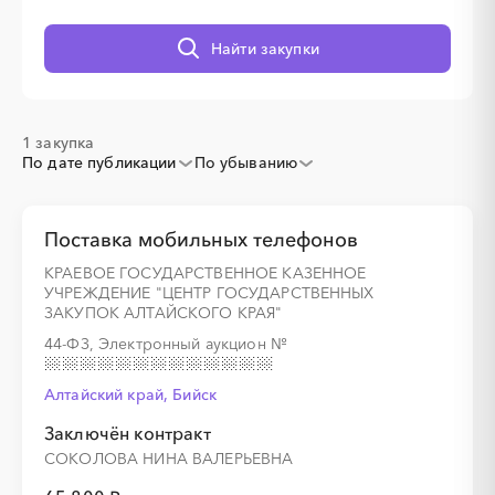
░
░
░
░
░
░
░
Найти закупки
1 закупка
По дате публикации
По убыванию
Поставка мобильных телефонов
КРАЕВОЕ ГОСУДАРСТВЕННОЕ КАЗЕННОЕ
УЧРЕЖДЕНИЕ "ЦЕНТР ГОСУДАРСТВЕННЫХ
ЗАКУПОК АЛТАЙСКОГО КРАЯ"
44-ФЗ, Электронный аукцион
№
Алтайский край, Бийск
Заключён контракт
СОКОЛОВА НИНА ВАЛЕРЬЕВНА