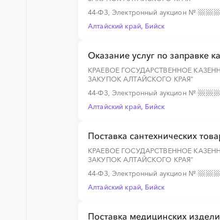
44-ФЗ, Электронный аукцион
№
Алтайский край, Бийск
░
░
░
░
░
░
░
░
░
░
░
░
░
Оказание услуг по заправке 
КРАЕВОЕ ГОСУДАРСТВЕННОЕ КАЗЕН
ЗАКУПОК АЛТАЙСКОГО КРАЯ"
░
░
░
░
░
░
░
░
░
░
░
░
░
44-ФЗ, Электронный аукцион
№
Алтайский край, Бийск
Поставка сантехнических тов
КРАЕВОЕ ГОСУДАРСТВЕННОЕ КАЗЕН
ЗАКУПОК АЛТАЙСКОГО КРАЯ"
44-ФЗ, Электронный аукцион
№
Алтайский край, Бийск
Поставка медицинских издели