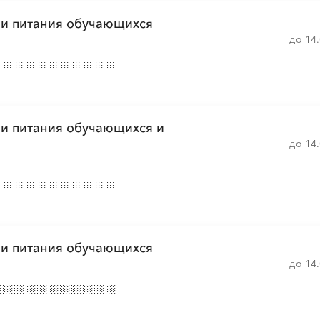
ии питания обучающихся
░
░
░
░
░
░
░
░
░
░
░
до 14
░
░
░
░
░
░
░
░
░
░
░
ии питания обучающихся и
░
░
░
░
░
░
░
░
░
░
░
до 14
░
░
░
░
░
░
░
░
░
░
░
░
░
░
░
░
░
░
░
░
░
░
░
░
░
░
ии питания обучающихся
до 14
░
░
░
░
░
░
░
░
░
░
░
░
░
░
░