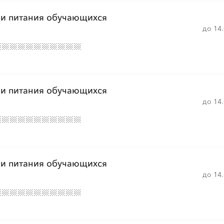
ии питания обучающихся
░
░
░
░
░
░
░
░
░
░
░
░
░
до 14
ии питания обучающихся
до 14
ии питания обучающихся
до 14