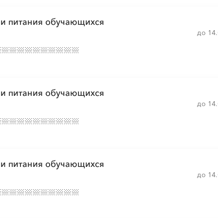
ии питания обучающихся
░
░
░
░
░
░
░
░
до 14
░
░
░
░
░
░
░
░
░
░
░
░
░
░
░
░
░
░
ии питания обучающихся
до 14
░
░
░
░
░
░
░
░
░
░
░
░
░
░
░
░
░
░
░
░
░
ии питания обучающихся
░
░
░
░
░
до 14
░
░
░
░
░
░
░
░
░
░
░
░
░