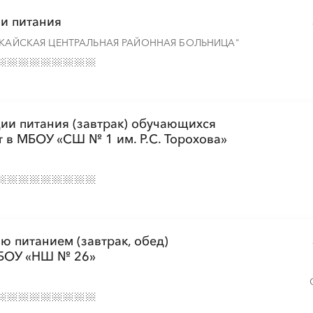
ии питания
УКАЙСКАЯ ЦЕНТРАЛЬНАЯ РАЙОННАЯ БОЛЬНИЦА"
ции питания (завтрак) обучающихся
т в МБОУ «СШ № 1 им. Р.С. Торохова»
ю питанием (завтрак, обед)
МБОУ «НШ № 26»