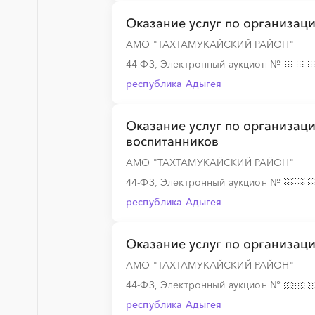
Оказание услуг по организац
░
░
░
░
░
░
░
░
░
░
░
░
░
АМО "ТАХТАМУКАЙСКИЙ РАЙОН"
44-ФЗ, Электронный аукцион
№
республика Адыгея
░
░
░
░
░
░
░
░
░
░
░
░
░
Оказание услуг по организац
░
░
░
░
░
░
░
░
░
░
░
░
░
воспитанников
АМО "ТАХТАМУКАЙСКИЙ РАЙОН"
44-ФЗ, Электронный аукцион
№
░
░
░
░
░
░
░
░
░
░
░
░
░
республика Адыгея
Оказание услуг по организац
░
░
░
░
░
░
░
░
░
░
░
░
░
АМО "ТАХТАМУКАЙСКИЙ РАЙОН"
44-ФЗ, Электронный аукцион
№
республика Адыгея