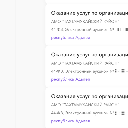
░
░
░
░
░
░
░
Оказание услуг по организац
АМО "ТАХТАМУКАЙСКИЙ РАЙОН"
44-ФЗ, Электронный аукцион
№
░
░
░
░
░
░
░
░
░
░
░
░
░
республика Адыгея
Оказание услуг по организац
░
░
░
░
░
░
░
░
░
░
░
░
░
АМО "ТАХТАМУКАЙСКИЙ РАЙОН"
44-ФЗ, Электронный аукцион
№
░
░
░
░
░
░
░
░
░
░
░
░
░
республика Адыгея
Оказание услуг по организац
░
░
░
░
░
░
░
░
░
░
░
░
░
АМО "ТАХТАМУКАЙСКИЙ РАЙОН"
44-ФЗ, Электронный аукцион
№
республика Адыгея
░
░
░
░
░
░
░
░
░
░
░
░
░