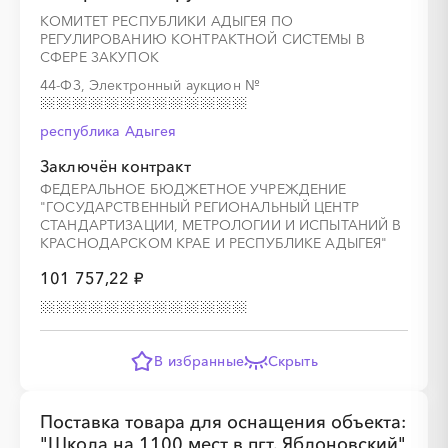
КОМИТЕТ РЕСПУБЛИКИ АДЫГЕЯ ПО
РЕГУЛИРОВАНИЮ КОНТРАКТНОЙ СИСТЕМЫ В
СФЕРЕ ЗАКУПОК
44-ФЗ, Электронный аукцион
№
республика Адыгея
Заключён контракт
ФЕДЕРАЛЬНОЕ БЮДЖЕТНОЕ УЧРЕЖДЕНИЕ
"ГОСУДАРСТВЕННЫЙ РЕГИОНАЛЬНЫЙ ЦЕНТР
СТАНДАРТИЗАЦИИ, МЕТРОЛОГИИ И ИСПЫТАНИЙ В
КРАСНОДАРСКОМ КРАЕ И РЕСПУБЛИКЕ АДЫГЕЯ"
101 757,22 ₽
В избранные
Скрыть
Поставка товара для оснащения объекта:
"Школа на 1100 мест в пгт. Яблоновский"