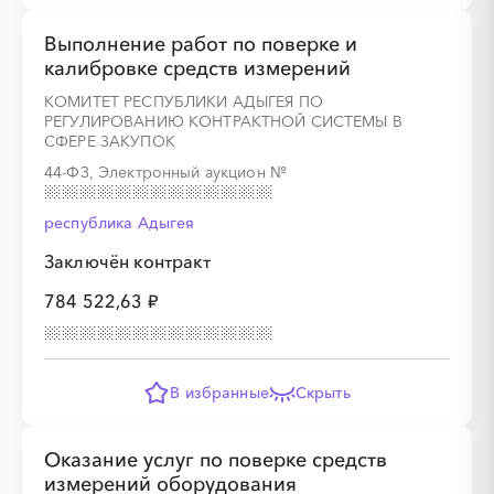
Выполнение работ по поверке и
калибровке средств измерений
КОМИТЕТ РЕСПУБЛИКИ АДЫГЕЯ ПО
РЕГУЛИРОВАНИЮ КОНТРАКТНОЙ СИСТЕМЫ В
СФЕРЕ ЗАКУПОК
44-ФЗ, Электронный аукцион
№
республика Адыгея
Заключён контракт
784 522,63 ₽
В избранные
Скрыть
Оказание услуг по поверке средств
измерений оборудования