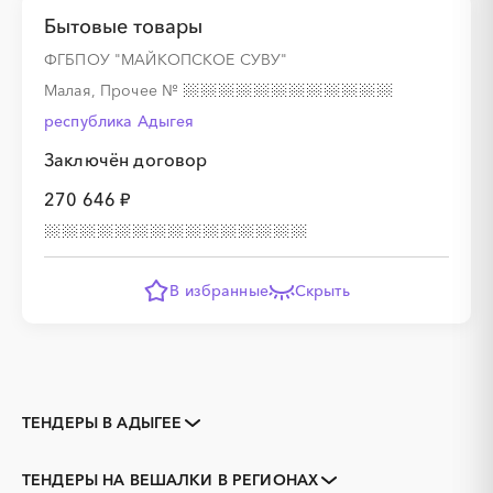
Бытовые товары
ФГБПОУ "МАЙКОПСКОЕ СУВУ"
Малая, Прочее
№
республика Адыгея
Заключён договор
270 646 ₽
В избранные
Скрыть
ТЕНДЕРЫ В АДЫГЕЕ
Закупки коммерческих
Закупки малого объема
организаций
ТЕНДЕРЫ НА ВЕШАЛКИ В РЕГИОНАХ
Тендеры заводов
1С