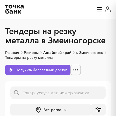
Тендеры на резку
металла в Змеиногорске
Главная
Регионы
Алтайский край
г. Змеиногорск
Тендеры на резку металла
Получить бесплатный доступ
Все регионы
░
░
░
░
░
░
░