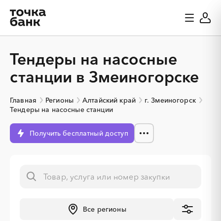
Тендеры на насосные
станции в Змеиногорске
Главная
Регионы
Алтайский край
г. Змеиногорск
Тендеры на насосные станции
Получить бесплатный доступ
Все регионы
░
░
░
░
░