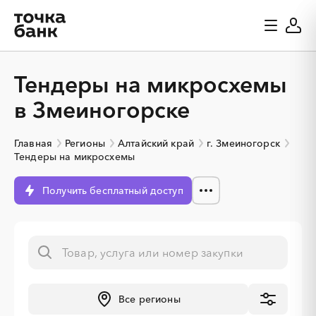
Тендеры на микросхемы
в Змеиногорске
Главная
Регионы
Алтайский край
г. Змеиногорск
Тендеры на микросхемы
Получить бесплатный доступ
Все регионы
░
░
░
░