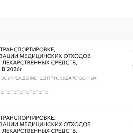
░
░
░
░
░
░
░
░
░
 ТРАНСПОРТИРОВКЕ,
ИЗАЦИИ МЕДИЦИНСКИХ ОТХОДОВ
КЖЕ ЛЕКАРСТВЕННЫХ СРЕДСТВ,
░
░
░
░
░
░
░
В 2026г
НОЕ УЧРЕЖДЕНИЕ "ЦЕНТР ГОСУДАРСТВЕННЫХ
 ТРАНСПОРТИРОВКЕ,
ИЗАЦИИ МЕДИЦИНСКИХ ОТХОДОВ
КЖЕ ЛЕКАРСТВЕННЫХ СРЕДСТВ,