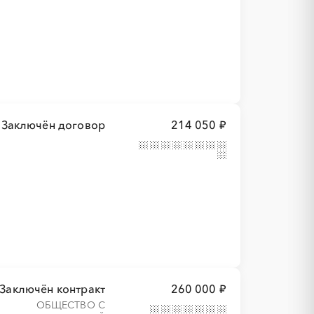
Заключён договор
214 050 ₽
Заключён контракт
260 000 ₽
ОБЩЕСТВО С