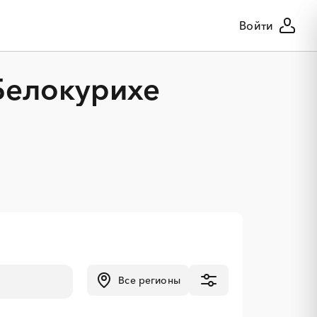
Войти
Белокурихе
Все регионы