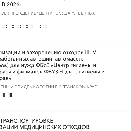
В 2026г
НОЕ УЧРЕЖДЕНИЕ "ЦЕНТР ГОСУДАРСТВЕННЫХ
лизации и захоронению отходов III-IV
работанных автошин, автомасел,
ов) для нужд ФБУЗ «Центр гигиены и
рае» и филиалов ФБУЗ «Центр гигиены и
рае»
ИЕНЫ И ЭПИДЕМИОЛОГИИ В АЛТАЙСКОМ КРАЕ"
 ТРАНСПОРТИРОВКЕ,
ИЗАЦИИ МЕДИЦИНСКИХ ОТХОДОВ