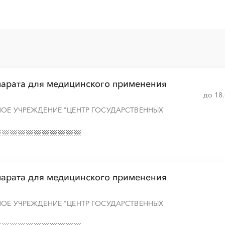
░
░
░
░
░
░
░
░
░
░
░
░
░
░
парата для медицинского применения
до 18
НОЕ УЧРЕЖДЕНИЕ "ЦЕНТР ГОСУДАРСТВЕННЫХ
парата для медицинского применения
НОЕ УЧРЕЖДЕНИЕ "ЦЕНТР ГОСУДАРСТВЕННЫХ